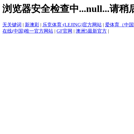
浏览器安全检查中...null...请稍
无关键词
|
新澳彩
|
乐竞体育·(LEJING)官方网站
|
爱体育（中国
在线(中国)唯一官方网站
|
GF官网
|
澳洲5最新官方
|