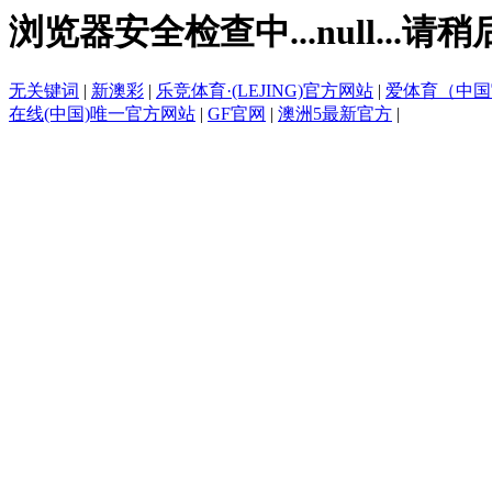
浏览器安全检查中...null...请稍
无关键词
|
新澳彩
|
乐竞体育·(LEJING)官方网站
|
爱体育（中国
在线(中国)唯一官方网站
|
GF官网
|
澳洲5最新官方
|