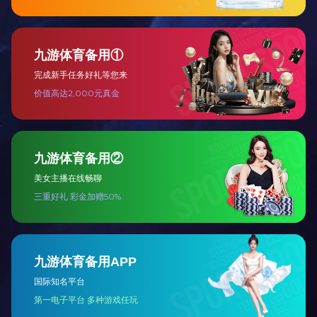
所属分类：
朝阳SGZ系列3377体育平
台登录官网(中国)官方网站
点击次数：
1556
发布日期：
2022/01/12
在线询价
详细介绍
相关标签：
上一篇：
朝阳3377体育平台登录官网(中国)官方网站
下一篇：
朝阳3377体育平台登录官网(中国)官方网站