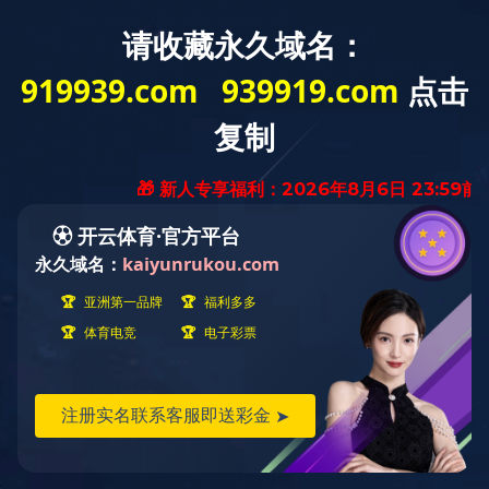
欢迎访问3377体育平台登录官网(中国)官方网站官方网站！
企业分站
|
网站地图
|
RSS
|
XML
3377体育平台登录官网(中国)官方网站
专业的3377体育平台登录官网(中国)官方网站生产制造厂家
13605135395
服务热线：
网站首页
关于我们
公司简介
3377体育平台登录官网(中国)官方网站
产品展示
朝阳3377体育平台登录官网(中国)官方网站
朝阳环保增
浓设备
朝阳3377体育平台登录官网(中国)官方网站
朝阳
储罐
实力资质