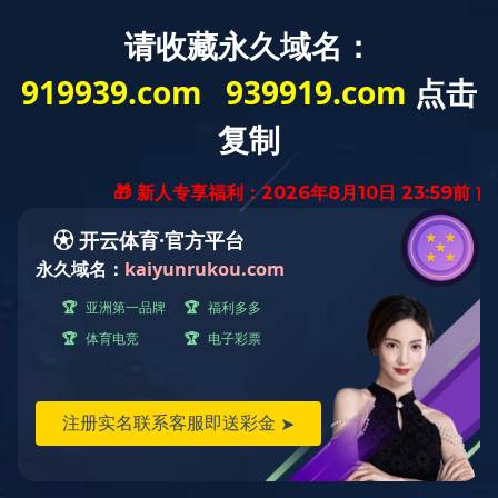
欢迎访问3377体育平台登录官网(中国)官方网站官方网站！
企业分站
|
网站地图
|
RSS
|
XML
3377体育平台登录官网(中国)官方网站
专业的3377体育平台登录官网(中国)官方网站生产制造厂家
13605135395
服务热线：
网站首页
关于我们
公司简介
3377体育平台登录官网(中国)官方网站
产品展示
陇南3377体育平台登录官网(中国)官方网站
陇南环保增
浓设备
陇南3377体育平台登录官网(中国)官方网站
陇南
储罐
实力资质