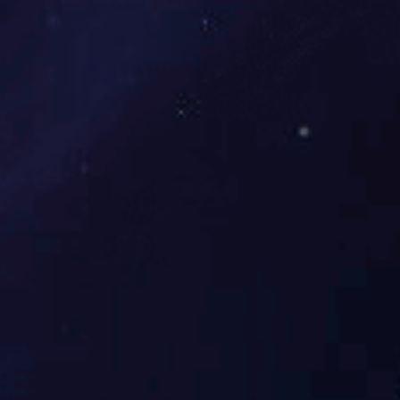
查看详情
品种齐全
多规格各种产品，任君选购
造型新颖
设计独特外观优美
结构合理
优良产品兼顾耐用且重量轻
产品性能优越
抗疲劳好使用性能稳定
性价比极高
使用性能稳定，物美价廉
选择中亚化工的
5
大理由
行业经验丰富
公司成立于，已有数十年对3377体育平台登录官网(中
国)官方网站的研究，开发，生产，销售的历史，技术力
量雄厚，设备先进，检测手段齐全。