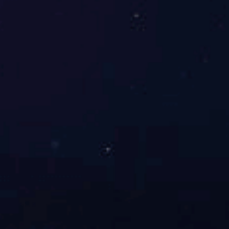
技术条件优渥
以现代科学技术为基础进行生产经营活动，拥有先进的
技术装备与生产工艺，拥有高文化技术的生产工人和高
学历的管理人员
管理效率高效
拥有明确的规章制度，公司的资源配置合情合理公平公
正公开，给客户带来良好的体验，良好的质量，良好的
服务
主营业务突出
公司主营3377体育平台登录官网(中国)官方网站，产品
单一但在行业里面相当突出优良的产品所以产品业务这
一块客户认可且愿意相信和继续和中亚机械合作
产品质量优良