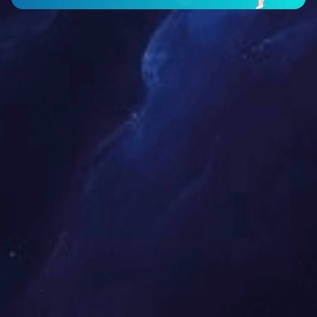
3377体育平台登录官网(中国)官方网站是专业生产
3377体育平台登录官网(中国)官方网站设备厂家之一，
公司技术力量雄厚，设备先进，检测手段齐全，对3377
体育平台登录官网(中国)官方网站的研究，开发，生
产，销售已有数十年的历史。产品主要品种有三足式/平
板式人工上部卸料3377体育平台登录官网(中国)官方网
站、三足式/平板式手动刮刀下部卸料3377体育平台登录
官网(中国)官方网站、三足式/平板式全自动刮刀下部卸
料3377体育平台登录官网(中国)官方网站、三足式/平板
式吊袋3377体育平台登录官网(中国)官方网站、三足式/
平板式上部卸料沉降3377体育平台登录官网(中国)官方
网站、平板式翻倒式侧面卸料3377体育平台登录官网(中
国)官方网站、卧式螺旋沉降3377体育平台登录官网(中
国)官方网站等等。 制造3377体育平台登录官网(中国)官
方网站的材质有全不锈钢、半不锈钢（转鼓为不锈
钢）、碳钢、衬塑、衬胶、双相钢、钛合金、哈氏合金
等。以满足不同的用户，处理多种不同物料的需要，并
可按照用户的需求设计制作特殊规格的3377体育平台登
录官网(中国)官方网站。