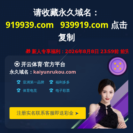
欢迎访问3377体育平台登录官网(中国)官方网站官方网站！
企业分站
|
网站地图
|
RSS
|
XML
|
您暂无新询盘信息！
3377体育平台登录官网(中国)官方网站
专业的3377体育平台登录官网(中国)官方网站生产制造厂家
13605135395
服务热线：
网站首页
关于我们
公司简介
3377体育平台登录官网(中国)官方网站
产品展示
河北3377体育平台登录官网(中国)官方网站
河北环保增
浓设备
河北3377体育平台登录官网(中国)官方网站
河北
储罐
实力资质