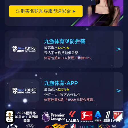
新闻资讯
3377体育平台登录官网(中国)官方网站的应用领域及使
用注意...
3377体育平台登录官网(中国)官方网站产品介绍
介绍3377体育平台登录官网(中国)官方网站的使用方法
连云港3377体育平台登录官网(中国)官方网站的不同元
素对钢...
3377体育平台登录官网(中国)官方网站防爆的安全技术
措施（...
3377体育平台登录官网(中国)官方网站是如何发展起来
的？
热门关键词
连云港3377体育平台登录官网(中国)官方网站
3377体育平台登录官网(中国)官方网站
3377体育平台登录官网(中国)官方网站