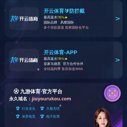
公司新闻
行业新闻
技术知识
客户服务
客户案例
3377体育平台登录官网(中国)官方网站
实力资质
实力资质
产品分类
3377体育平台登录官网(中国)官方网站
环保增浓设备
3377体育平台登录官网(中国)官方网站
储罐