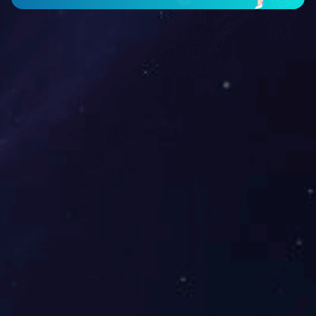
登录官网(中国)官方网站。
本公司生产的3377体育平台登录官网(中国)官方网站主要
广泛用于化工、制药、燃料、农药、食品、冶金、纺织、轻
工、环保等各行业，用户遍及国内各地。我们将一如既往的努
力进取、不断创新、用实力打造品牌，用诚信开创未来的互惠
互利原则，热烈欢迎新老客户光临指导洽谈合作，共建美好明
天。
网站首页
关于我们
产品展示
公司实力
新闻中心
客户服务