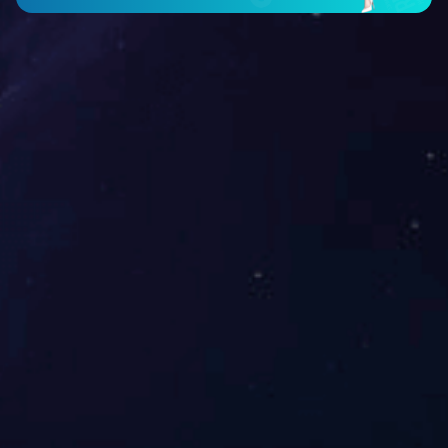
最近浏览：
相关产品：
相关新闻：
网站首页
关于我们
产品展示
公司实力
新闻中心
客户服务
客户案例
3377体育平台登录官网(中国)官方网站
Copyright © / 3377体育平台登录官网(中国)官方网站 专业从事
于
3377体育平台登录官网(中国)官方网站厂家
,
连云港3377体育
平台登录官网(中国)官方网站
,
轻质碳酸钙专用3377体育平台登