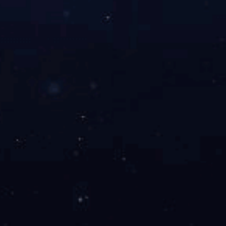
录官网(中国)官方网站
, 欢迎来电咨询!
备案号:苏ICP备
17070521号
Powered by
祥云平台
技术支持：
久山网络
热推产品
| 主营区域：
连云港
江西
山东
福建
广西
安徽
河南
河北
青海
山西
在线客服
客户服务
在线留言
分享到...
扫描二维码
分享
无关键词
|
新澳彩
|
乐竞体育·(LEJING)官方网站
|
爱体育（中
国官网）集团科技有限公司
|
B体育平台
|
6686在线(中国)唯一