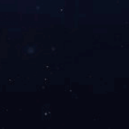
录官网(中国)官方网站
, 欢迎来电咨询!
备案号:苏ICP备
17070521号
Powered by
祥云平台
技术支持：
久山网络
热推产品
| 主营区域：
连云港
江西
山东
福建
广西
安徽
河南
河北
青海
山西
在线客服
客户服务
在线留言
分享到...
扫描二维码
分享
无关键词
|
新澳彩
|
乐竞体育·(LEJING)官方网站
|
爱体育（中
国官网）集团科技有限公司
|
B体育平台
|
6686在线(中国)唯一