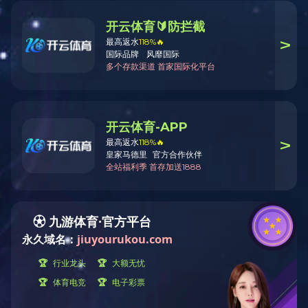
新闻中心
公司新闻
行业新闻
技术知识
客户服务
客户案例
3377体育平台登录官网(中国)官方网站
产品展示
朔州3377体育平台登录官网(中国)官方网站
朔州环保增浓设备
朔州3377体育平台登录官网(中国)官方网站
朔州储罐
新闻资讯