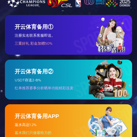
联系人：姜经理 13605135395
网址：www.newalbanynursingandrehab.com
地址：
连云港市赣榆经济开发区
朔州环保增浓机
您的当前位置：
首 页
>>
产品展示
>>
环保增浓设备
朔州环保增浓机
所属分类：
朔州环保增浓设备
点击次数：
1198