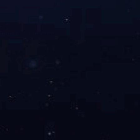
于
3377体育平台登录官网(中国)官方网站厂家
,
连云港3377体育
平台登录官网(中国)官方网站
,
轻质碳酸钙专用3377体育平台登
录官网(中国)官方网站
, 欢迎来电咨询!
备案号:苏ICP备
17070521号
Powered by
祥云平台
技术支持：
久山网络
热推产品
| 主营区域：
连云港
江西
山东
福建
广西
安徽
河南
河北
青海
山西
在线客服
客户服务
在线留言
分享到...
扫描二维码
分享
无关键词
|
新澳彩
|
乐竞体育·(LEJING)官方网站
|
爱体育（中