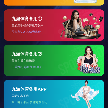
发布日期：
2025/08/14
在线询价
详细介绍
相关标签：
环保增浓设备
,
环保增浓机价格
,
环保增浓
机批发
上一篇：没有了
下一篇：
朔州环保增浓设备
最近浏览：
相关产品：