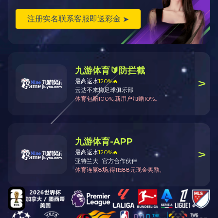
3377体育平台登录官网(中国)官方网站的应用领域及使
用注意...
3377体育平台登录官网(中国)官方网站产品介绍
介绍3377体育平台登录官网(中国)官方网站的使用方法
连云港3377体育平台登录官网(中国)官方网站的不同元
素对钢...
3377体育平台登录官网(中国)官方网站防爆的安全技术
措施（...
3377体育平台登录官网(中国)官方网站是如何发展起来
的？
热门关键词
3377体育平台登录官网(中国)官方网站
连云港3377体育平台登录官网(中国)官方网站
3377体育平台登录官网(中国)官方网站
3377体育平台登录官网(中国)官方网站