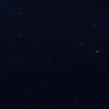
台登录官网(中国)官方网站
,
轻质碳酸钙专用3377体育平台登录官