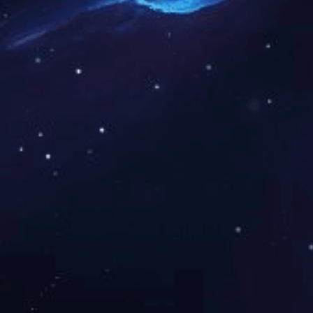
相关标签：
上一篇：
张掖3377体育平台登录官网(中国)官方网站
下一篇：
张掖3377体育平台登录官网(中国)官方网站
最近浏览：
相关产品：
相关新闻：
网站首页
关于我们
产品展示
公司实力
新闻中心
客户服务