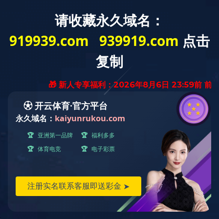
欢迎访问3377体育平台登录官网(中国)官方网站官方网站！
企业分站
|
网站地图
|
RSS
|
XML
3377体育平台登录官网(中国)官方网站
专业的3377体育平台登录官网(中国)官方网站生产制造厂家
13605135395
服务热线：
网站首页
关于我们
公司简介
3377体育平台登录官网(中国)官方网站
产品展示
张掖3377体育平台登录官网(中国)官方网站
张掖环保增
浓设备
张掖3377体育平台登录官网(中国)官方网站
张掖
储罐
实力资质