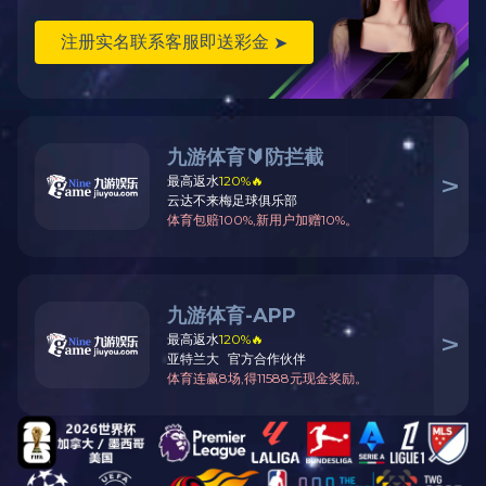
3377体育平台登录官网(中国)官方网站的应用领域及使
用注意...
3377体育平台登录官网(中国)官方网站产品介绍
介绍3377体育平台登录官网(中国)官方网站的使用方法
连云港3377体育平台登录官网(中国)官方网站的不同元
素对钢...
3377体育平台登录官网(中国)官方网站防爆的安全技术
措施（...
3377体育平台登录官网(中国)官方网站是如何发展起来
的？
热门关键词
3377体育平台登录官网(中国)官方网站
连云港3377体育平台登录官网(中国)官方网站
3377体育平台登录官网(中国)官方网站
3377体育平台登录官网(中国)官方网站