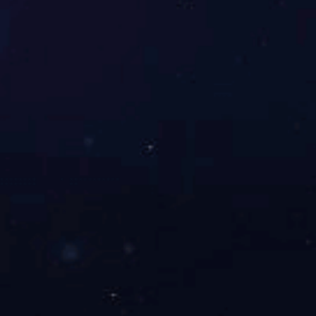
新闻中心
客户服务
客户案例
3377体育平台登录官网(中国)官方网站
Copyright © / 3377体育平台登录官网(中国)官方网站 专业从事
于
3377体育平台登录官网(中国)官方网站厂家
,
连云港3377体育
平台登录官网(中国)官方网站
,
轻质碳酸钙专用3377体育平台登
录官网(中国)官方网站
, 欢迎来电咨询!
备案号:苏ICP备
17070521号
Powered by
祥云平台
技术支持：
久山网络
热推产品
| 主营区域：
连云港
江西
山东
福建
广西
安徽
河南
河北
青海
山西
在线客服
客户服务