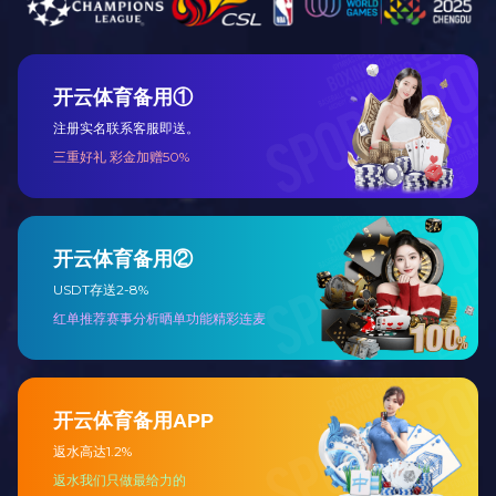
3377体育平台登录官网(中国)官方网站
3377体育平台登录官网(中国)官方网站
联系人：姜经理 13605135395
网址：www.newalbanynursingandrehab.com
地址：
连云港市赣榆经济开发区
3377体育平台登录官网(中国)官方网站的
产量趋势现以整体上升
您的当前位置：
首 页
>>
新闻中心
>>
公司新闻
3377体育平台登录官网(中国)