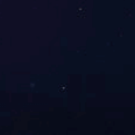
3377体育平台登录官网(中国)官方网站的转子主要分为两种，
水平转子：运转时吊篮处于水平状态，与转轴成直角，样品将
沉淀集中于离心管的底部；角转子：离心容器与转轴成一固定
角度，样品将沉淀集中于离心管底部及靠近底部的侧壁。
3377体育平台登录官网(中国)官方网站在高速旋转的过程
中，由离心力所导致的运动使悬浮于液体中的固体物质形成沉
淀，也就是悬浮体液中质量或体积较大的物体向转头半径最大
的方向移动，而质量或体积较小的部门沉积在转头半径较近的
地方。
本文网址：/news/374.html
相关标签：
连云港3377体育平台登录官网(中国)官方
网站
上一篇：
3377体育平台登录官网(中国)官方网站的操作方式及
注意事项