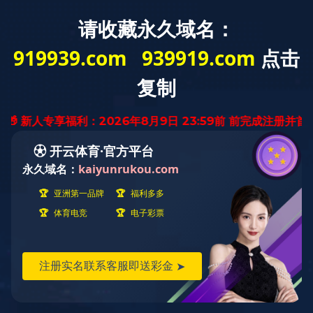
欢迎访问3377体育平台登录官网(中国)官方网站官方网站！
企业分站
|
网站地图
|
RSS
|
XML
3377体育平台登录官网(中国)官方网站
专业的3377体育平台登录官网(中国)官方网站生产制造厂家
13605135395
服务热线：
网站首页
关于我们
公司简介
3377体育平台登录官网(中国)官方网站
产品展示
3377体育平台登录官网(中国)官方网站
环保增浓设备
3377体育平台登录官网(中国)官方网站
储罐
实力资质
新闻中心