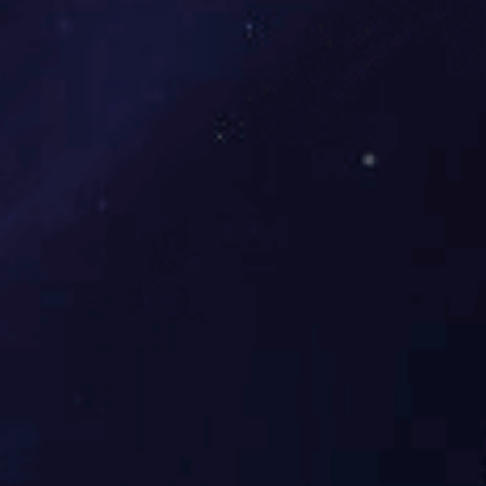
是电机，电机分为带碳刷电机和无碳刷电机，前者已经淘汰，
现在的3377体育平台登录官网(中国)官方网站大多数都是无碳
刷电机，有的电机还带有刹车功能。
3377体育平台登录官网(中国)官方网站的样品集中于离心管
的底部就选择水平转子，假如但愿样品集中于离心管的底部和
靠近底部的侧壁上就选择角转子，还有一些特殊实验或特殊样
本需要特殊的转子如：大容量吊篮（多应用于血站），酶标板
转子，载玻片转子，PCR转子，试管架转子和毛细管转子等。
3377体育平台登录官网(中国)官方网站转子都有固定的规格，
它是和3377体育平台登录官网(中国)官方网站的容量结合起来
的，既决定了转子的类型也决定了3377体育平台登录官网(中
国)官方网站的容量，所以转子的选择非常重要。
3377体育平台登录官网(中国)官方网站因为转子的半径和样
品的质量在运转的时候是不变的，只有转速可以通过控制发生
变化，因此我们往往习惯用转速来描述一个3377体育平台登录
官网(中国)官方网站。如：高速3377体育平台登录官网(中国)
官方网站，超高速3377体育平台登录官网(中国)官方网站。