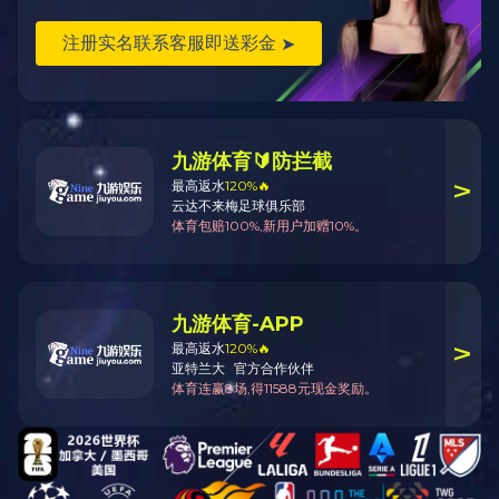
3377体育平台登录官网(中国)官方网站
储罐
新闻资讯
3377体育平台登录官网(中国)官方网站的应用领域及使
用注意...
3377体育平台登录官网(中国)官方网站产品介绍
介绍3377体育平台登录官网(中国)官方网站的使用方法
连云港3377体育平台登录官网(中国)官方网站的不同元
素对钢...
3377体育平台登录官网(中国)官方网站防爆的安全技术
措施（...
3377体育平台登录官网(中国)官方网站是如何发展起来
的？
热门关键词
连云港3377体育平台登录官网(中国)官方网站
3377体育平台登录官网(中国)官方网站