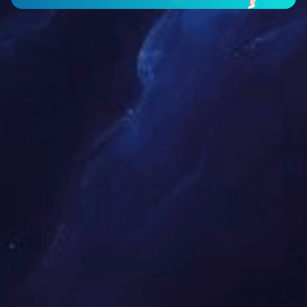
不是决定产品使用寿命的绝对因素，因为，对产品的一
个后期的维护往往是它
发布时间：2017-11-22 点击次数：181
连云港硅片切割液固液分离设备给大家介绍液
氯鹤管具有哪些特点
液氯鹤管其主要的作用和鹤管相同，都是一种由转动灵
活、密封性好的旋转接头与管道串联起来，用于槽车与
栈桥储运管线之间，进行液体介质传输作业的设备。该
液氯鹤管的特点也同液氨鹤管（鹤管）大似相同。1、双
滚道
发布时间：2017-11-22 点击次数：109
影响离心选矿机选别的因素有设备的结构参数
与工艺参数两方面
1、设备结构参数①转鼓坡度它直接影响矿浆在离心选矿