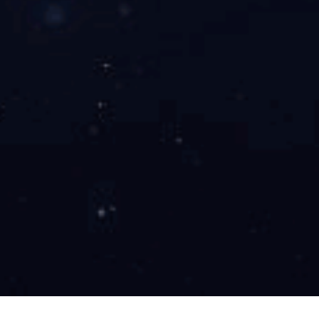
站、高速冷冻3377体育平台登录官网(中国)官方网站、
大容量低速冷冻3377体育平台登录官网(中国)官方网
站、低速冷冻3377体育平台登录官网(中国)官方网站、
台式高
发布时间：2017-11-22 点击次数：111
关于连云港输油的基本介绍
连云港输油臂是指带有主平衡和品衡量用来平衡臂总的
品衡系统，主要是为了锁住臂处的位置而设置的一个装
置，输油臂的管理措施有哪些呢? 1、为了实现质量~
效益~工期和安全等各项指标，应该选择合理的方案，
合理的调配工人~材
发布时间：2017-11-22 点击次数：114
连云港3377体育平台登录官网(中国)官方网站
介绍台式低速大容量3377体育平台登录官网(中
国)官方网站主要技术指示