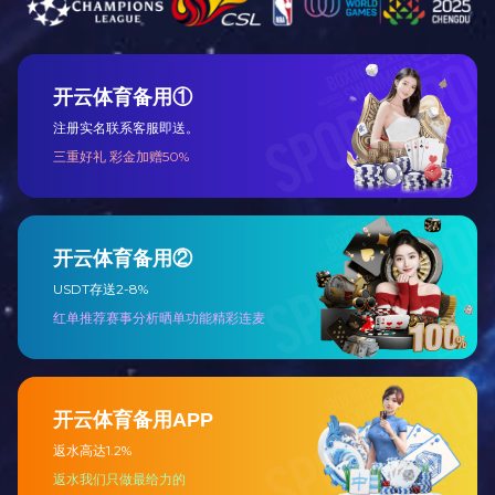
联系人：姜经理 13605135395
网址：www.newalbanynursingandrehab.com
地址：
连云港市赣榆经济开发区
澄迈县3377体育平台登录官网(中国)官方
网站
您的当前位置：
首 页
>>
产品展示
>>
SGZ系列3377体育平台
登录官网(中国)官方网站
澄迈县3377体育平台登录官网
(中国)官方网站