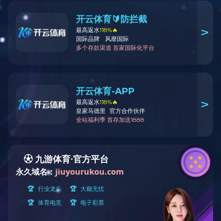
新闻中心
公司新闻
行业新闻
技术知识
客户服务
客户案例
3377体育平台登录官网(中国)官方网站
产品展示
澄迈县3377体育平台登录官网(中国)官方网站
澄迈县环保增浓设备
澄迈县3377体育平台登录官网(中国)官方网站
澄迈县储罐
新闻资讯