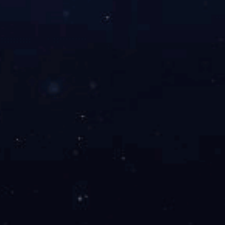
录官网(中国)官方网站
, 欢迎来电咨询!
备案号:苏ICP备
17070521号
Powered by
祥云平台
技术支持：
久山网络
热推产品
| 主营区域：
连云港
江西
山东
福建
广西
安徽
河南
河北
青海
山西
在线客服
客户服务
在线留言
分享到...
扫描二维码
分享
无关键词
|
新澳彩
|
乐竞体育·(LEJING)官方网站
|
爱体育（中
国官网）集团科技有限公司
|
B体育平台
|
6686在线(中国)唯一