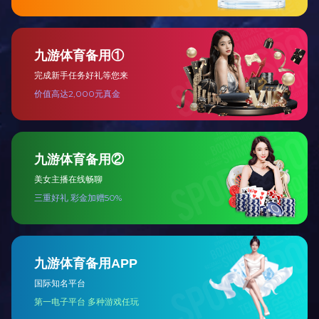
所属分类：
澄迈县SGZ系列3377体育
平台登录官网(中国)官方网站
点击次数：
1669
发布日期：
2022/01/12
在线询价
详细介绍
相关标签：
上一篇：
澄迈县3377体育平台登录官网(中国)官方网站
下一篇：
澄迈县3377体育平台登录官网(中国)官方网站