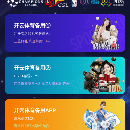
联系人：姜经理 13605135395
网址：www.newalbanynursingandrehab.com
地址：
连云港市赣榆经济开发区
澄迈县3377体育平台登录官网(中国)官方
网站
您的当前位置：
首 页
>>
产品展示
>>
SGZ系列3377体育平台
登录官网(中国)官方网站
澄迈县3377体育平台登录官网
(中国)官方网站