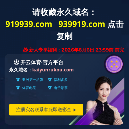
欢迎访问3377体育平台登录官网(中国)官方网站官方网站！
企业分站
|
网站地图
|
RSS
|
XML
3377体育平台登录官网(中国)官方网站
专业的3377体育平台登录官网(中国)官方网站生产制造厂家
13605135395
服务热线：
网站首页
关于我们
公司简介
3377体育平台登录官网(中国)官方网站
产品展示
澄迈县3377体育平台登录官网(中国)官方网站
澄迈县环
保增浓设备
澄迈县3377体育平台登录官网(中国)官方网
站
澄迈县储罐
实力资质