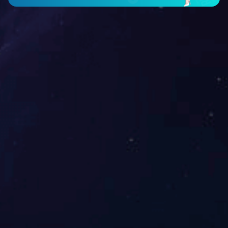
最近浏览：
相关产品：
相关新闻：
网站首页
关于我们
产品展示
公司实力
新闻中心
客户服务
客户案例
3377体育平台登录官网(中国)官方网站
Copyright © / 3377体育平台登录官网(中国)官方网站 专业从事
于
3377体育平台登录官网(中国)官方网站厂家
,
连云港3377体育
平台登录官网(中国)官方网站
,
轻质碳酸钙专用3377体育平台登