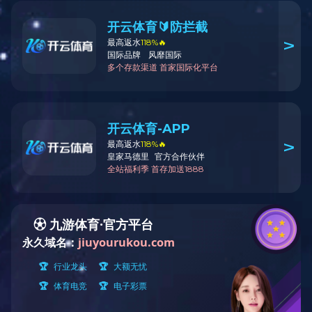
新闻中心
公司新闻
行业新闻
技术知识
客户服务
客户案例
3377体育平台登录官网(中国)官方网站
产品展示
澄迈县3377体育平台登录官网(中国)官方网站
澄迈县环保增浓设备
澄迈县3377体育平台登录官网(中国)官方网站
澄迈县储罐
新闻资讯