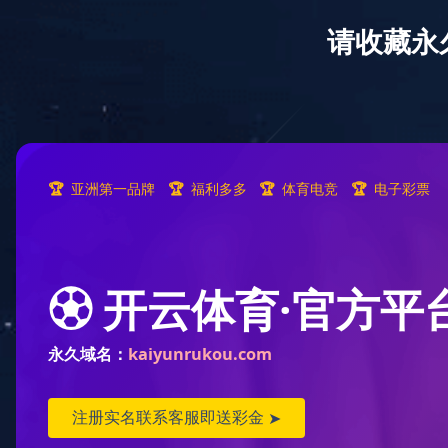
欢迎访问3377体育平台登录官网(中国)官方网站官方网站！
企业分站
|
网站地图
|
RSS
|
XML
3377体育平台登录官网(中国)官方网站
专业的3377体育平台登录官网(中国)官方网站生产制造厂家
13605135395
服务热线：
网站首页
关于我们
公司简介
3377体育平台登录官网(中国)官方网站
产品展示
衡阳3377体育平台登录官网(中国)官方网站
衡阳环保增浓
实力资质
新闻中心
公司新闻
行业新闻
技术知识