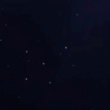
客户案例
3377体育平台登录官网(中国)官方网站
Copyright © / 3377体育平台登录官网(中国)官方网站 专业从事
网(中国)官方网站
, 欢迎来电咨询!
备案号:苏ICP备17070521号
P
热推产品
| 主营区域：
连云港
江西
山东
福建
广西
安徽
河南
在线客服
客户服务
在线留言
分享到...
扫描二维码