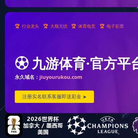
客户服务
客户案例
3377体育平台登录官网(中国)官方网站
产品展示
衡阳3377体育平台登录官网(中国)官方网站
衡阳环保增浓设备
衡阳3377体育平台登录官网(中国)官方网站
衡阳储罐
新闻资讯
3377体育平台登录官网(中国)官方网站的应用领域及使用注意
3377体育平台登录官网(中国)官方网站产品介绍