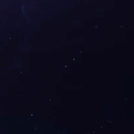
备先进，检测手段齐全，对3377体育平台登录官网(中国)官方网