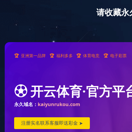
欢迎访问3377体育平台登录官网(中国)官方网站官方网站！
企业分站
|
网站地图
|
RSS
|
XML
3377体育平台登录官网(中国)官方网站
专业的3377体育平台登录官网(中国)官方网站生产制造厂家
13605135395
服务热线：
网站首页
关于我们
公司简介
3377体育平台登录官网(中国)官方网站
产品展示
衡阳3377体育平台登录官网(中国)官方网站
衡阳环保增浓
实力资质
新闻中心
公司新闻
行业新闻
技术知识