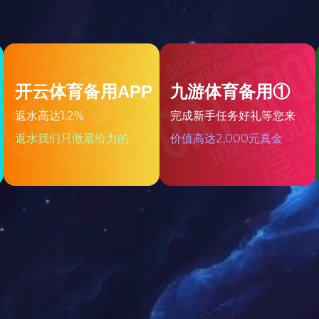
...
...
？