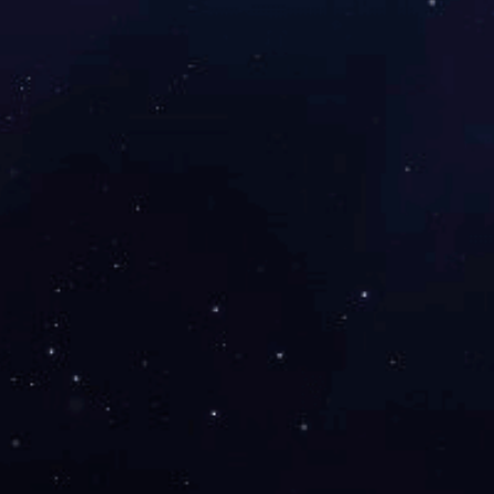
客户服务
客户案例
3377体育平台登录官网(中国)官方网站
Copyright © / 3377体育平台登录官网(中国)官方网站 专业从事
网(中国)官方网站
, 欢迎来电咨询!
备案号:苏ICP备17070521号
P
热推产品
| 主营区域：
连云港
江西
山东
福建
广西
安徽
河南
在线客服
客户服务
在线留言
分享到...
扫描二维码