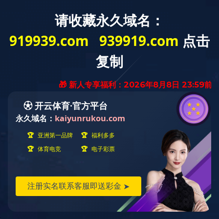
欢迎访问3377体育平台登录官网(中国)官方网站官方网站！
企业分站
|
网站地图
|
RSS
|
XML
3377体育平台登录官网(中国)官方网站
专业的3377体育平台登录官网(中国)官方网站生产制造厂家
13605135395
服务热线：
网站首页
关于我们
公司简介
3377体育平台登录官网(中国)官方网站
产品展示
淮安3377体育平台登录官网(中国)官方网站
淮安环保增
浓设备
淮安3377体育平台登录官网(中国)官方网站
淮安
储罐
实力资质