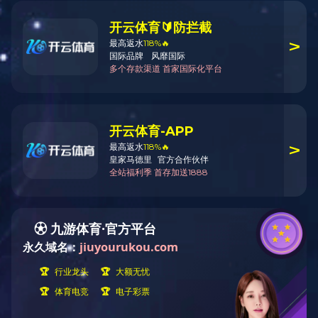
新闻中心
公司新闻
行业新闻
技术知识
客户服务
客户案例
3377体育平台登录官网(中国)官方网站
产品展示
淮安3377体育平台登录官网(中国)官方网站
淮安环保增浓设备
淮安3377体育平台登录官网(中国)官方网站
淮安储罐
新闻资讯