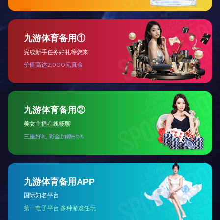
淮安环保增浓设备
淮安13603377体育平台登录官网(中国)官方网
站
淮安环保增浓机
淮安环保增浓机