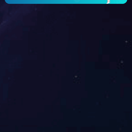
淮安环保增浓机
淮安环保增浓机
网站首页
关于我们
产品展示
公司实力
新闻中心
客户服务
客户案例
3377体育平台登录官网(中国)官方网站
Copyright © / 3377体育平台登录官网(中国)官方网站 专业从事
于
3377体育平台登录官网(中国)官方网站厂家
,
连云港3377体育
平台登录官网(中国)官方网站
,
轻质碳酸钙专用3377体育平台登