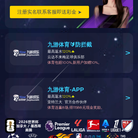
3377体育平台登录官网(中国)官方网站的应用领域及使
用注意...
3377体育平台登录官网(中国)官方网站产品介绍
介绍3377体育平台登录官网(中国)官方网站的使用方法
连云港3377体育平台登录官网(中国)官方网站的不同元
素对钢...
3377体育平台登录官网(中国)官方网站防爆的安全技术
措施（...
3377体育平台登录官网(中国)官方网站是如何发展起来
的？
热门关键词
连云港3377体育平台登录官网(中国)官方网站
3377体育平台登录官网(中国)官方网站
3377体育平台登录官网(中国)官方网站
3377体育平台登录官网(中国)官方网站