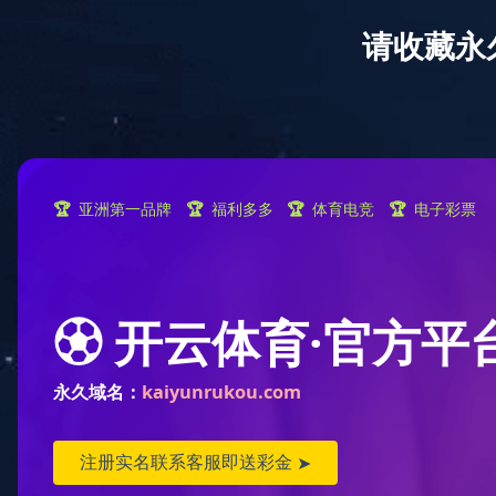
欢迎访问3377体育平台登录官网(中国)官方网站官方网站！
企业分站
|
网站地图
|
RSS
|
XML
3377体育平台登录官网(中国)官方网站
专业的3377体育平台登录官网(中国)官方网站生产制造厂家
13605135395
服务热线：
网站首页
关于我们
公司简介
3377体育平台登录官网(中国)官方网站
产品展示
济宁3377体育平台登录官网(中国)官方网站
济宁环保增浓
实力资质
新闻中心
公司新闻
行业新闻
技术知识