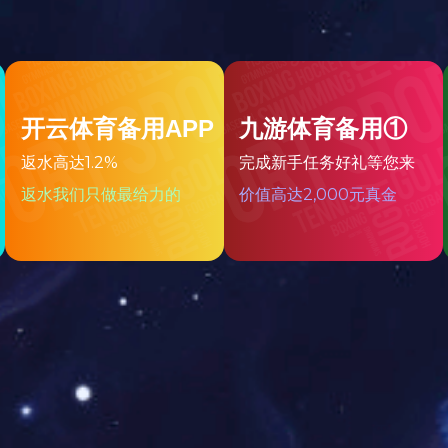
...
...
？