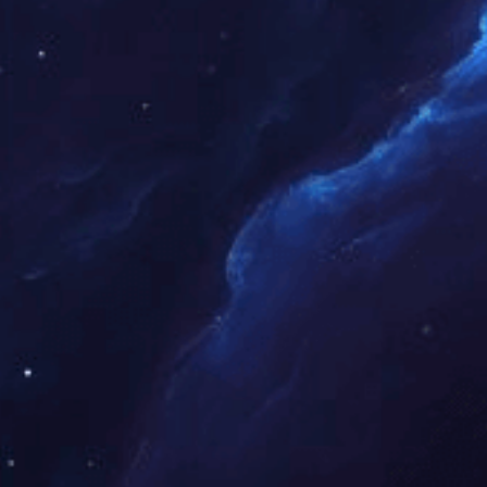
站
登录官网(中国)官方网站
国)官方网站
平台登录官网(中国)官方网站