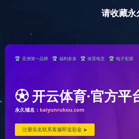
欢迎访问3377体育平台登录官网(中国)官方网站官方网站！
企业分站
|
网站地图
|
RSS
|
XML
3377体育平台登录官网(中国)官方网站
专业的3377体育平台登录官网(中国)官方网站生产制造厂家
13605135395
服务热线：
网站首页
关于我们
公司简介
3377体育平台登录官网(中国)官方网站
产品展示
济宁3377体育平台登录官网(中国)官方网站
济宁环保增浓
实力资质
新闻中心
公司新闻
行业新闻
技术知识