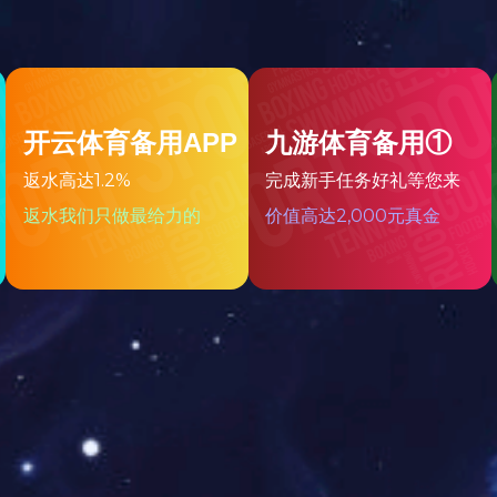
...
...
？