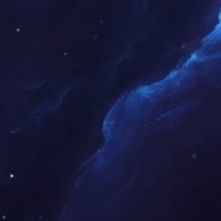
育平台登录官网(中国)官方网站设备厂家之一，公司技术力量雄厚，设
395