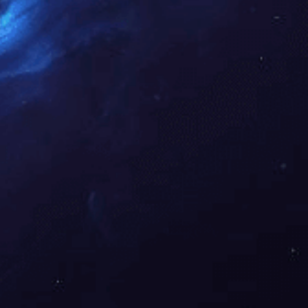
备先进，检测手段齐全，对3377体育平台登录官网(中国)官方网