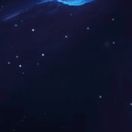
相关标签：
上一篇：
聊城3377体育平台登录官网(中国)官方网站
下一篇：
聊城3377体育平台登录官网(中国)官方网站
最近浏览：
相关产品：
相关新闻：
网站首页
关于我们
产品展示
公司实力
新闻中心
客户服务