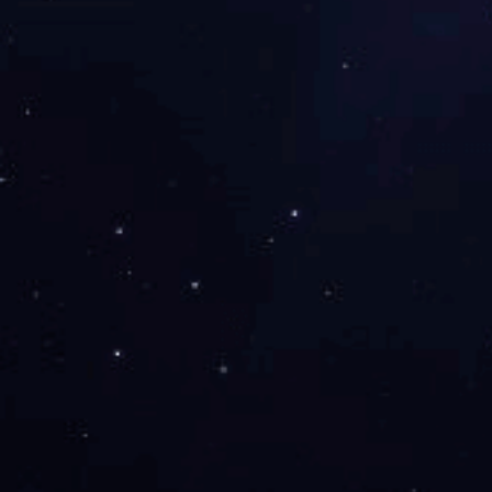
客户案例
3377体育平台登录官网(中国)官方网站
Copyright © / 3377体育平台登录官网(中国)官方网站 专业从事
网(中国)官方网站
, 欢迎来电咨询!
备案号:苏ICP备17070521号
P
热推产品
| 主营区域：
连云港
江西
山东
福建
广西
安徽
河南
在线客服
客户服务
在线留言
分享到...
扫描二维码