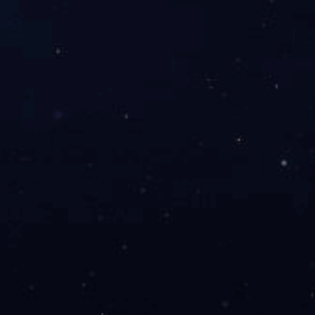
台登录官网(中国)官方网站
,
轻质碳酸钙专用3377体育平台登录官