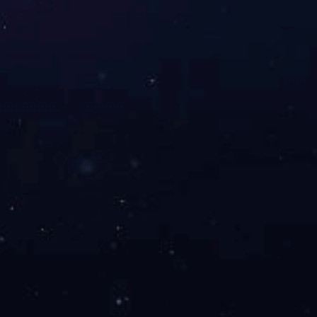
于
3377体育平台登录官网(中国)官方网站厂家
,
连云港3377体育平
owered by
祥云平台
技术支持：
久山网络
河北
青海
山西