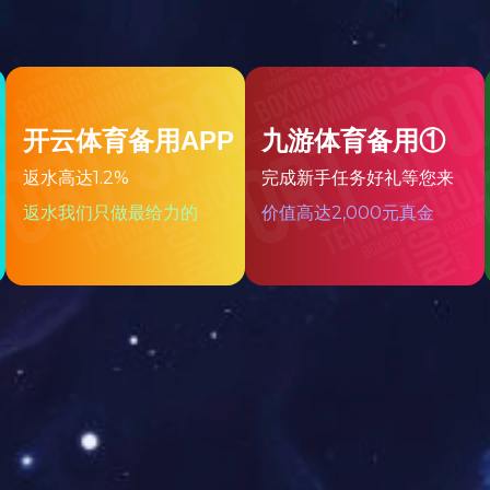
...
...
？