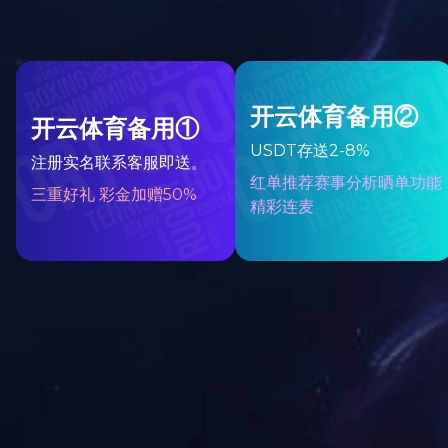
介绍3377体育平台登录官网(中国)官方网站的使用方法
连云港3377体育平台登录官网(中国)官方网站的不同元素对钢
3377体育平台登录官网(中国)官方网站防爆的安全技术措施（
3377体育平台登录官网(中国)官方网站是如何发展起来的
热门关键词
3377体育平台登录官网(中国)官方网站
连云港3377体育平台登录官网(中国)官方网站
3377体育平台登录官网(中国)官方网站
3377体育平台登录官网(中国)官方网站
联系人：姜经理 13605135395
网址：www.newalbanynursingandrehab.com
地址：
连云港市赣榆经济开发区