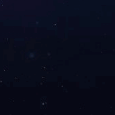
于
3377体育平台登录官网(中国)官方网站厂家
,
连云港3377体育平
owered by
祥云平台
技术支持：
久山网络
河北
青海
山西