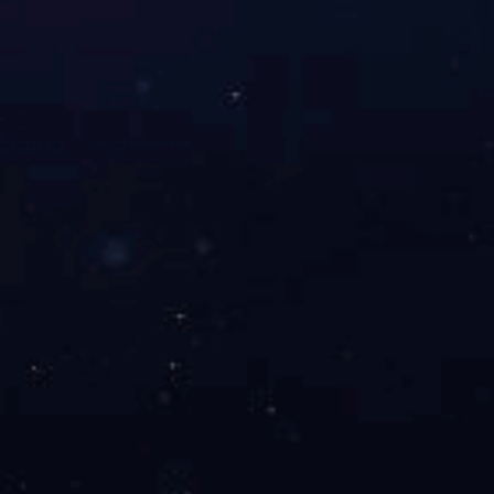
于
3377体育平台登录官网(中国)官方网站厂家
,
连云港3377体育平
owered by
祥云平台
技术支持：
久山网络
河北
青海
山西