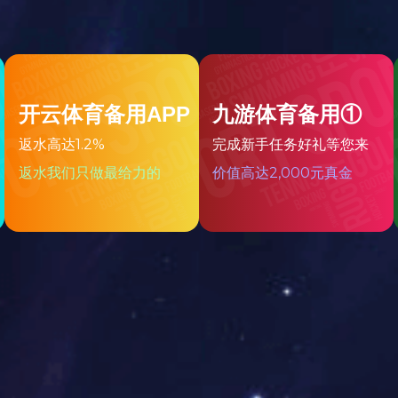
...
...
？