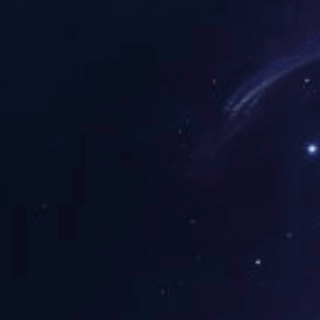
黔南3377体育平台登录官网(中国)官方网
您的当前位置：
首 页
>>
产品展示
>>
黔南3377体育平台登录
3377体育平台登录官网(中国)官方网站是专业生产3377体
站的研究、开发、生产销售已有数十年的历史。电话：13611558
黔南3377体育平台登录官网(中国)官方网站
黔南3377体育平台登录官网(中国)官方网站
黔南3377体育平台登录官网(中国)官方网站