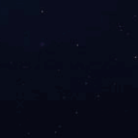
台登录官网(中国)官方网站
,
轻质碳酸钙专用3377体育平台登录官