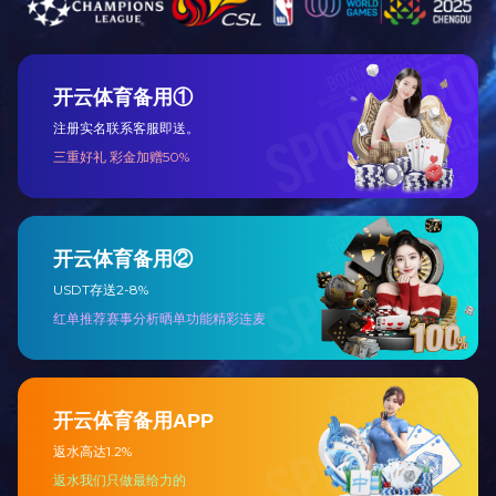
联系人：姜经理 13605135395
网址：www.newalbanynursingandrehab.com
地址：
连云港市赣榆经济开发区
四平储罐
您的当前位置：
首 页
>>
产品展示
>>
四平储罐
3377体育平台登录官网(中国)官方网站是专业生产3377体育平
台登录官网(中国)官方网站设备厂家之一，公司技术力量雄
厚，设备先进，检测手段齐全，对3377体育平台登录官网(中
国)官方网站的研究、开发、生产销售已有数十年的历史。电
话：13605135395
四平储罐