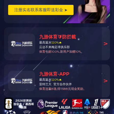
3377体育平台登录官网(中国)官方网站的应用领域及使
用注意...
3377体育平台登录官网(中国)官方网站产品介绍
介绍3377体育平台登录官网(中国)官方网站的使用方法
连云港3377体育平台登录官网(中国)官方网站的不同元
素对钢...
3377体育平台登录官网(中国)官方网站防爆的安全技术
措施（...
3377体育平台登录官网(中国)官方网站是如何发展起来
的？
热门关键词
3377体育平台登录官网(中国)官方网站
连云港3377体育平台登录官网(中国)官方网站
3377体育平台登录官网(中国)官方网站
3377体育平台登录官网(中国)官方网站