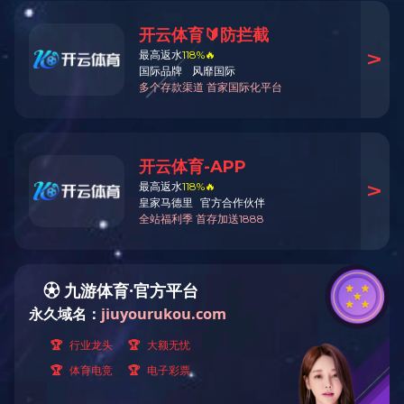
新闻中心
公司新闻
行业新闻
技术知识
客户服务
客户案例
3377体育平台登录官网(中国)官方网站
产品展示
四平3377体育平台登录官网(中国)官方网站
四平环保增浓设备
四平3377体育平台登录官网(中国)官方网站
四平储罐
新闻资讯