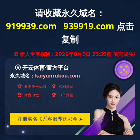
欢迎访问3377体育平台登录官网(中国)官方网站官方网站！
企业分站
|
网站地图
|
RSS
|
XML
3377体育平台登录官网(中国)官方网站
专业的3377体育平台登录官网(中国)官方网站生产制造厂家
13605135395
服务热线：
网站首页
关于我们
公司简介
3377体育平台登录官网(中国)官方网站
产品展示
四平3377体育平台登录官网(中国)官方网站
四平环保增
浓设备
四平3377体育平台登录官网(中国)官方网站
四平
储罐
实力资质