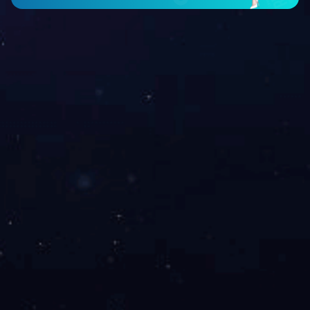
于
3377体育平台登录官网(中国)官方网站厂家
,
连云港3377体育
平台登录官网(中国)官方网站
,
轻质碳酸钙专用3377体育平台登
录官网(中国)官方网站
, 欢迎来电咨询!
备案号:苏ICP备
17070521号
Powered by
祥云平台
技术支持：
久山网络
热推产品
| 主营区域：
连云港
江西
山东
福建
广西
安徽
河南
河北
青海
山西
在线客服
客户服务
在线留言
分享到...
扫描二维码
分享