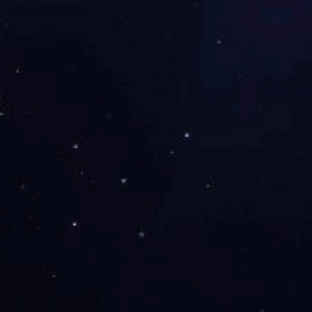
客户案例
3377体育平台登录官网(中国)官方网站
Copyright © / 3377体育平台登录官网(中国)官方网站 专业从事
网(中国)官方网站
, 欢迎来电咨询!
备案号:苏ICP备17070521号
P
热推产品
| 主营区域：
连云港
江西
山东
福建
广西
安徽
河南
在线客服
客户服务
在线留言
分享到...
扫描二维码