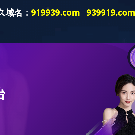
设备
孝感3377体育平台登录官网(中国)官方网站
孝感储罐