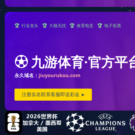
客户服务
客户案例
3377体育平台登录官网(中国)官方网站
产品展示
孝感3377体育平台登录官网(中国)官方网站
孝感环保增浓设备
孝感3377体育平台登录官网(中国)官方网站
孝感储罐
新闻资讯
3377体育平台登录官网(中国)官方网站的应用领域及使用注意
3377体育平台登录官网(中国)官方网站产品介绍