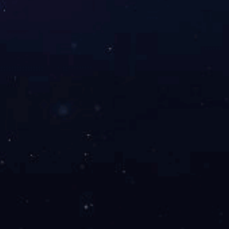
于
3377体育平台登录官网(中国)官方网站厂家
,
连云港3377体育平
owered by
祥云平台
技术支持：
久山网络
河北
青海
山西