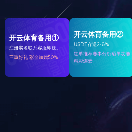
介绍3377体育平台登录官网(中国)官方网站的使用方法
连云港3377体育平台登录官网(中国)官方网站的不同元素对钢
3377体育平台登录官网(中国)官方网站防爆的安全技术措施（
3377体育平台登录官网(中国)官方网站是如何发展起来的
热门关键词
3377体育平台登录官网(中国)官方网站
连云港3377体育平台登录官网(中国)官方网站
3377体育平台登录官网(中国)官方网站
3377体育平台登录官网(中国)官方网站
联系人：姜经理 13605135395
网址：www.newalbanynursingandrehab.com
地址：
连云港市赣榆经济开发区