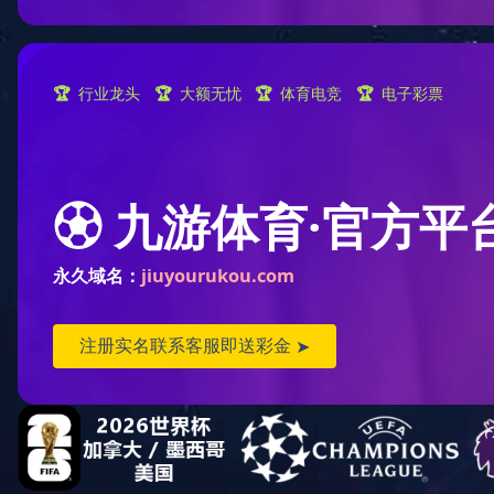
客户服务
客户案例
3377体育平台登录官网(中国)官方网站
产品展示
孝感3377体育平台登录官网(中国)官方网站
孝感环保增浓设备
孝感3377体育平台登录官网(中国)官方网站
孝感储罐
新闻资讯
3377体育平台登录官网(中国)官方网站的应用领域及使用注意
3377体育平台登录官网(中国)官方网站产品介绍