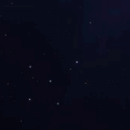
客户服务
客户案例
3377体育平台登录官网(中国)官方网站
Copyright © / 3377体育平台登录官网(中国)官方网站 专业从事
网(中国)官方网站
, 欢迎来电咨询!
备案号:苏ICP备17070521号
P
热推产品
| 主营区域：
连云港
江西
山东
福建
广西
安徽
河南
在线客服
客户服务
在线留言
分享到...
扫描二维码