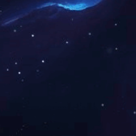
孝感环保增浓机
孝感环保增浓机
孝感环保增浓机
孝感环保增浓机
网站首页
关于我们
产品展示
公司实力
新闻中心