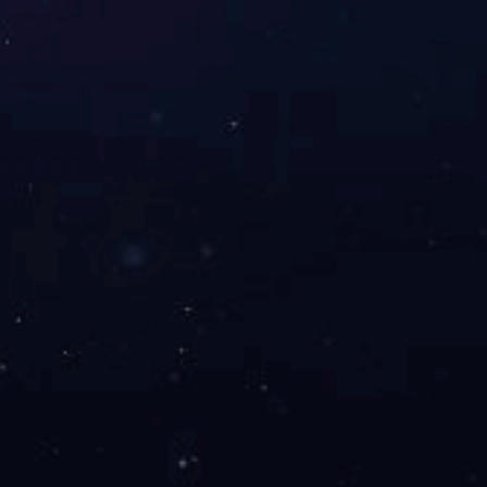
于
3377体育平台登录官网(中国)官方网站厂家
,
连云港3377体育平
owered by
祥云平台
技术支持：
久山网络
河北
青海
山西