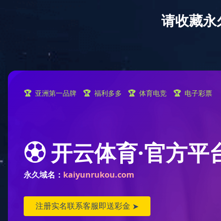
欢迎访问3377体育平台登录官网(中国)官方网站官方网站！
企业分站
|
网站地图
|
RSS
|
XML
3377体育平台登录官网(中国)官方网站
专业的3377体育平台登录官网(中国)官方网站生产制造厂家
13605135395
服务热线：
网站首页
关于我们
公司简介
3377体育平台登录官网(中国)官方网站
产品展示
孝感3377体育平台登录官网(中国)官方网站
孝感环保增浓
实力资质
新闻中心
公司新闻
行业新闻
技术知识