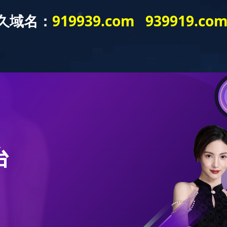
设备
孝感3377体育平台登录官网(中国)官方网站
孝感储罐