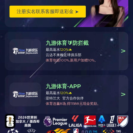
3377体育平台登录官网(中国)官方网站的应用领域及使
用注意...
3377体育平台登录官网(中国)官方网站产品介绍
介绍3377体育平台登录官网(中国)官方网站的使用方法
连云港3377体育平台登录官网(中国)官方网站的不同元
素对钢...
3377体育平台登录官网(中国)官方网站防爆的安全技术
措施（...
3377体育平台登录官网(中国)官方网站是如何发展起来
的？
热门关键词
3377体育平台登录官网(中国)官方网站
连云港3377体育平台登录官网(中国)官方网站
3377体育平台登录官网(中国)官方网站
3377体育平台登录官网(中国)官方网站