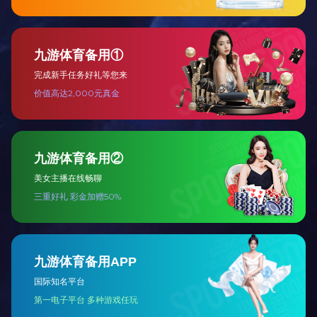
所属分类：
营口SGZ系列3377体育平
台登录官网(中国)官方网站
点击次数：
1488
发布日期：
2022/01/12
在线询价
详细介绍
相关标签：
上一篇：
营口3377体育平台登录官网(中国)官方网站
下一篇：
营口3377体育平台登录官网(中国)官方网站