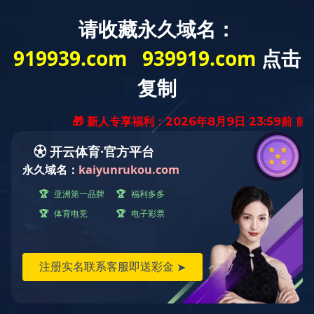
欢迎访问3377体育平台登录官网(中国)官方网站官方网站！
企业分站
|
网站地图
|
RSS
|
XML
3377体育平台登录官网(中国)官方网站
专业的3377体育平台登录官网(中国)官方网站生产制造厂家
13605135395
服务热线：
网站首页
关于我们
公司简介
3377体育平台登录官网(中国)官方网站
产品展示
营口3377体育平台登录官网(中国)官方网站
营口环保增
浓设备
营口3377体育平台登录官网(中国)官方网站
营口
储罐
实力资质