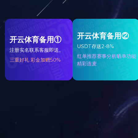
介绍3377体育平台登录官网(中国)官方网站的使用方法
连云港3377体育平台登录官网(中国)官方网站的不同元素对钢
3377体育平台登录官网(中国)官方网站防爆的安全技术措施（
3377体育平台登录官网(中国)官方网站是如何发展起来的
热门关键词
连云港3377体育平台登录官网(中国)官方网站
3377体育平台登录官网(中国)官方网站
3377体育平台登录官网(中国)官方网站
3377体育平台登录官网(中国)官方网站
联系人：姜经理 13605135395
网址：www.newalbanynursingandrehab.com
地址：
连云港市赣榆经济开发区