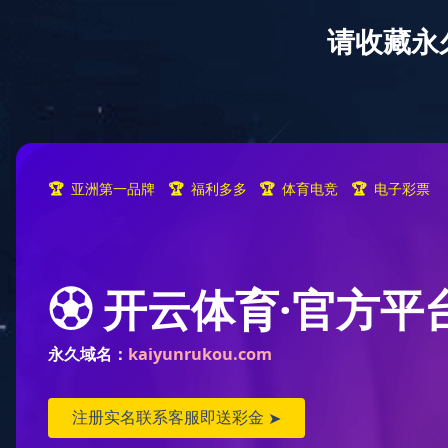
欢迎访问3377体育平台登录官网(中国)官方网站官方网站！
企业分站
|
网站地图
|
RSS
|
XML
3377体育平台登录官网(中国)官方网站
专业的3377体育平台登录官网(中国)官方网站生产制造厂家
13605135395
服务热线：
网站首页
关于我们
公司简介
3377体育平台登录官网(中国)官方网站
产品展示
营口3377体育平台登录官网(中国)官方网站
营口环保增浓
实力资质
新闻中心
公司新闻
行业新闻
技术知识