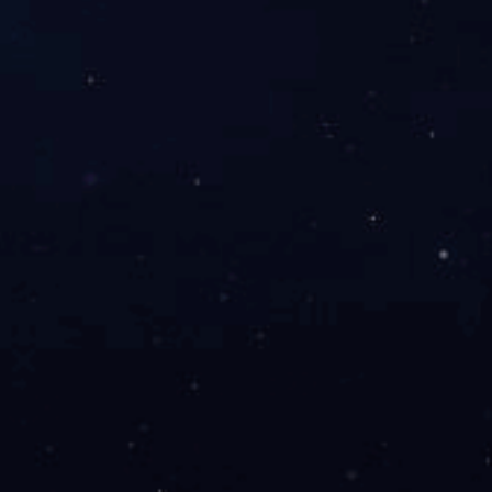
台登录官网(中国)官方网站
,
轻质碳酸钙专用3377体育平台登录官