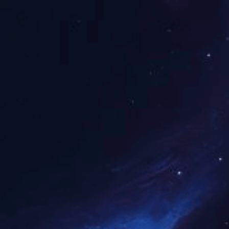
营口环保增浓设备
您的当前位置：
首 页
>>
产品展示
>>
营口环保增浓设备
3377体育平台登录官网(中国)官方网站是专业生产3377体
站的研究、开发、生产销售已有数十年的历史。电话：13605135
营口环保增浓机
营口环保增浓设备
营口13603377体育平台登录官网(中国)官方网站