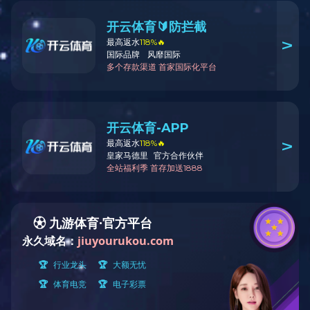
新闻中心
公司新闻
行业新闻
技术知识
客户服务
客户案例
3377体育平台登录官网(中国)官方网站
产品展示
营口3377体育平台登录官网(中国)官方网站
营口环保增浓设备
营口3377体育平台登录官网(中国)官方网站
营口储罐
新闻资讯