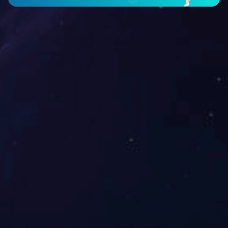
最近浏览：
相关产品：
相关新闻：
网站首页
关于我们
产品展示
公司实力
新闻中心
客户服务
客户案例
3377体育平台登录官网(中国)官方网站
Copyright © / 3377体育平台登录官网(中国)官方网站 专业从事
于
3377体育平台登录官网(中国)官方网站厂家
,
连云港3377体育
平台登录官网(中国)官方网站
,
轻质碳酸钙专用3377体育平台登