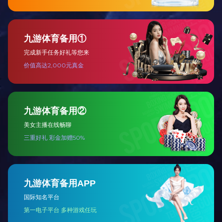
所属分类：
营口SGZ系列3377体育平
台登录官网(中国)官方网站
点击次数：
发布日期：
2022/01/12
在线询价
详细介绍
相关标签：
上一篇：没有了
下一篇：
营口3377体育平台登录官网(中国)官方网站