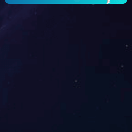
最近浏览：
相关产品：
相关新闻：
网站首页
关于我们
产品展示
公司实力
新闻中心
客户服务
客户案例
3377体育平台登录官网(中国)官方网站
Copyright © / 3377体育平台登录官网(中国)官方网站 专业从事
于
3377体育平台登录官网(中国)官方网站厂家
,
连云港3377体育
平台登录官网(中国)官方网站
,
轻质碳酸钙专用3377体育平台登