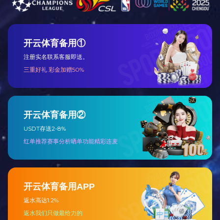
联系人：姜经理 13605135395
网址：www.newalbanynursingandrehab.com
地址：
连云港市赣榆经济开发区
营口3377体育平台登录官网(中国)官方网
站
您的当前位置：
首 页
>>
产品展示
>>
SGZ系列3377体育平台
登录官网(中国)官方网站
营口3377体育平台登录官网(中
国)官方网站