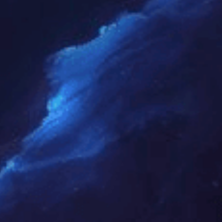
方管法兰互相对准中心，所有的楔块都上紧在法兰上。