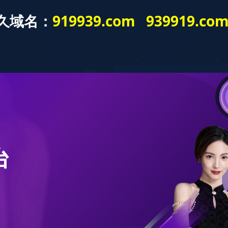
77体育平台登录官网(中国)官方网站
储罐