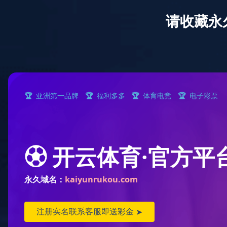
欢迎访问3377体育平台登录官网(中国)官方网站官方网站！
企业分站
|
网站地图
|
RSS
|
XML
3377体育平台登录官网(中国)官方网站
专业的3377体育平台登录官网(中国)官方网站生产制造厂家
13605135395
服务热线：
网站首页
关于我们
公司简介
3377体育平台登录官网(中国)官方网站
产品展示
3377体育平台登录官网(中国)官方网站
环保增浓设备
33
实力资质
新闻中心
公司新闻
行业新闻
技术知识