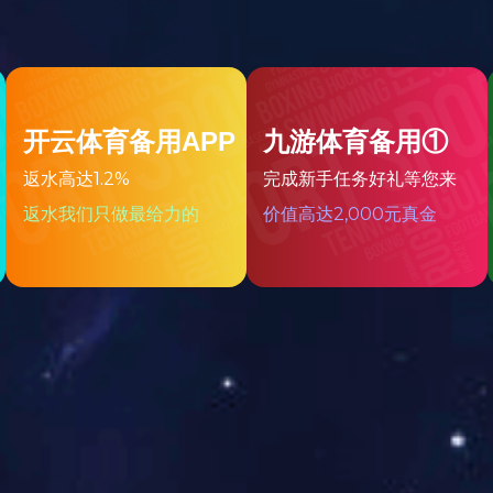
...
...
...
？