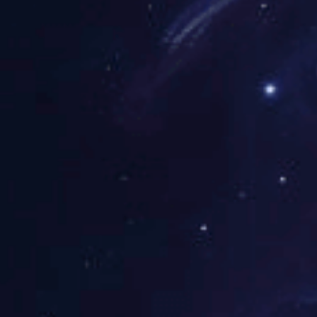
1、检查作业油船是否停泊在输油臂额定工作范围内。
2、检查所有各部件是否处于正常工作状态，是否损坏变形，
3、所有旋转接头的节口是否有泄漏和锈迹，转动是否灵活。
4、立柱底座紧固螺栓和螺母是否松动。
5、输油臂与船驳接之前，必须将内、外臂管内的液体抽空，
6、接好静地线。
在作业中：
1、将输油臂伸出与油船连接：
①将输油臂内臂尾部的防风定位插销拿下，压下弹簧定位销
②拉外臂及内臂的牵引绳，使输油臂的快速连接器接近油船的
③将快速连接器与油船的集油口用螺栓连接。