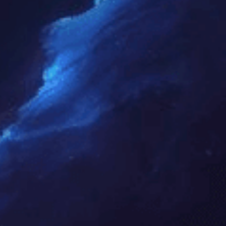
方网站与制糖厂分离结晶砂糖用的上悬式3377体育平台登录官网
国)官方网站，间歇操作3377体育平台登录官网(中国)官方网站
头要倒置于实验台上，擦干腔内余水，3377体育平台登录官网(中
台上，千万不可不拧紧浮放在转头上，因为一旦误启动，转头盖就
启动3377体育平台登录官网(中国)官方网站。
，要按STOP。在预冷前要填写好3377体育平台登录官网(中
育平台登录官网(中国)官方网站例行安全检查后方能离去。 在仪