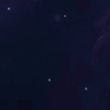
PD系列3377体育平台登录官网(中国)官方网站
SD型3377体育平台登录官网(中国)官方网站
GK型3377体育平台登录官网(中国)官方网站
相关新闻：
3377体育平台登录官网(中国)官方网站使用注意点！
3377体育平台登录官网(中国)官方网站是如何发展起来的
3377体育平台登录官网(中国)官方网站工作顺序！
3377体育平台登录官网(中国)官方网站的原理是啥？
3377体育平台登录官网(中国)官方网站的原理!
3377体育平台登录官网(中国)官方网站有多好用？