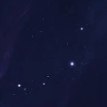
多重要？
)官方网站有多重要？
今天小编就来和大家聊一聊
3377体育平台登录官网(中国)官方网站
转甩动陶罐，产生离心力挤压出陶罐中蜂蜜，这就是较早的手动33