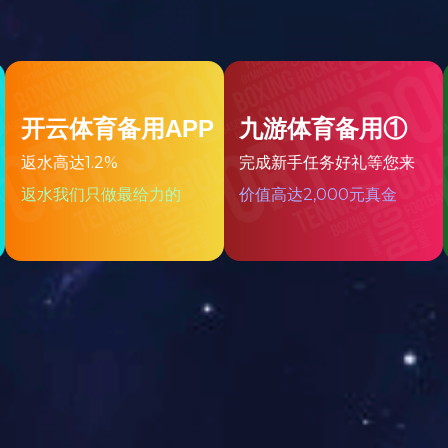
...
...
...
？