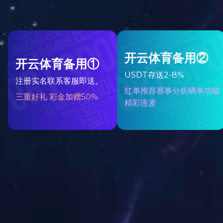
储罐
新闻资讯
3377体育平台登录官网(中国)官方网站的应用领域及使用注意
3377体育平台登录官网(中国)官方网站产品介绍
介绍3377体育平台登录官网(中国)官方网站的使用方法
连云港3377体育平台登录官网(中国)官方网站的不同元素对钢
3377体育平台登录官网(中国)官方网站防爆的安全技术措施（
3377体育平台登录官网(中国)官方网站是如何发展起来的
热门关键词
3377体育平台登录官网(中国)官方网站
连云港3377体育平台登录官网(中国)官方网站
3377体育平台登录官网(中国)官方网站
3377体育平台登录官网(中国)官方网站