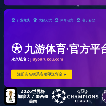
客户服务
客户案例
3377体育平台登录官网(中国)官方网站
新闻中心
公司新闻
行业新闻
技术知识
产品分类
3377体育平台登录官网(中国)官方网站
环保增浓设备
3377体育平台登录官网(中国)官方网站