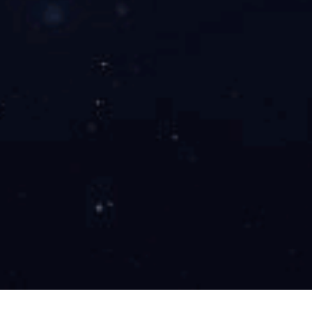
PGZ3377体育平台登录官网(中国)官方网站
相关新闻：
3377体育平台登录官网(中国)官方网站使用注意点！
3377体育平台登录官网(中国)官方网站的原理!
3377体育平台登录官网(中国)官方网站是如何发展起来
的？
3377体育平台登录官网(中国)官方网站有多好用？
3377体育平台登录官网(中国)官方网站工作顺序！
3377体育平台登录官网(中国)官方网站防爆的安全技术
措施（一）
介绍3377体育平台登录官网(中国)官方网站的使用方法
3377体育平台登录官网(中国)官方网站的维护小措施！
3377体育平台登录官网(中国)官方网站有多重要？
3377体育平台登录官网(中国)官方网站电源问题！