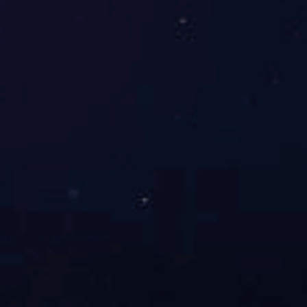
最近浏览：
相关产品：
SS系列3377体育平台登录官网(中国)官方网站
GK型3377体育平台登录官网(中国)官方网站
PD系列3377体育平台登录官网(中国)官方网站
SGZ型3377体育平台登录官网(中国)官方网站