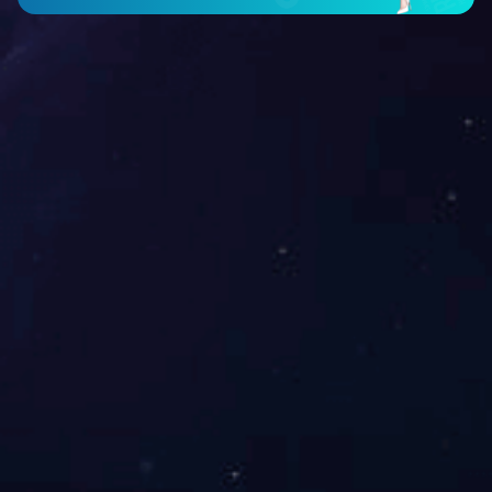
相关产品：
相关新闻：
网站首页
关于我们
产品展示
公司实力
新闻中心
客户服务
客户案例
3377体育平台登录官网(中国)官方网站
Copyright © / 3377体育平台登录官网(中国)官方网站 专业从事
于
3377体育平台登录官网(中国)官方网站厂家
,
连云港3377体育
平台登录官网(中国)官方网站
,
轻质碳酸钙专用3377体育平台登
录官网(中国)官方网站
, 欢迎来电咨询!
备案号:苏ICP备
17070521号
Powered by
祥云平台
技术支持：
久山网络