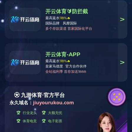
公司新闻
行业新闻
技术知识
客户服务
客户案例
3377体育平台登录官网(中国)官方网站
产品展示
3377体育平台登录官网(中国)官方网站
环保增浓设备
3377体育平台登录官网(中国)官方网站
储罐
新闻资讯
3377体育平台登录官网(中国)官方网站的应用领域及使