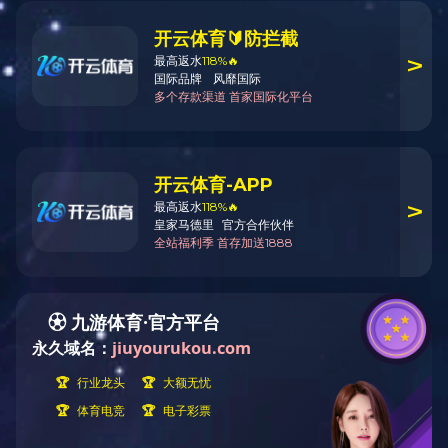
公司新闻
行业新闻
技术知识
客户服务
客户案例
3377体育平台登录官网(中国)官方网站
产品展示
3377体育平台登录官网(中国)官方网站
环保增浓设备
3377体育平台登录官网(中国)官方网站
储罐
新闻资讯
3377体育平台登录官网(中国)官方网站的应用领域及使