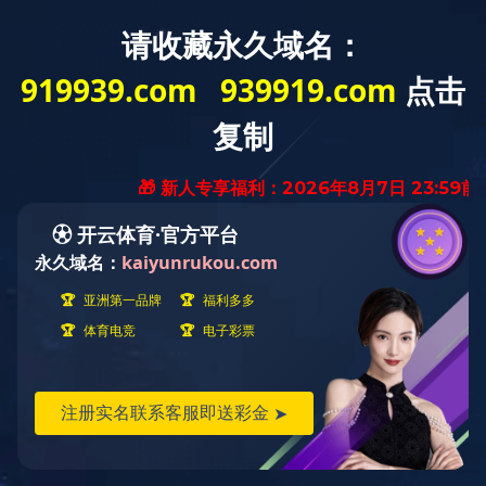
欢迎访问3377体育平台登录官网(中国)官方网站官方网站！
企业分站
|
网站地图
|
RSS
|
XML
3377体育平台登录官网(中国)官方网站
专业的3377体育平台登录官网(中国)官方网站生产制造厂家
13605135395
服务热线：
网站首页
关于我们
公司简介
3377体育平台登录官网(中国)官方网站
产品展示
3377体育平台登录官网(中国)官方网站
环保增浓设备
3377体育平台登录官网(中国)官方网站
储罐
实力资质
新闻中心