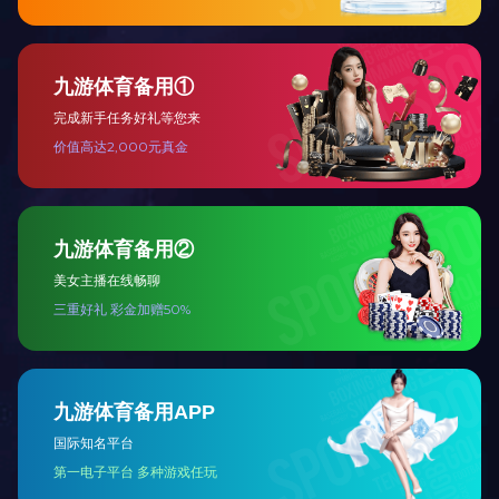
本溪3377体育平台登录官网(中国)官方网站
本溪3377体育平台登录官网(中国)官方网站
网站首页
关于我们
产品展示
公司实力
新闻中心
客户服务
客户案例
3377体育平台登录官网(中国)官方网站
Copyright © / 3377体育平台登录官网(中国)官方网站 专业从事
于
3377体育平台登录官网(中国)官方网站厂家
,
连云港3377体育