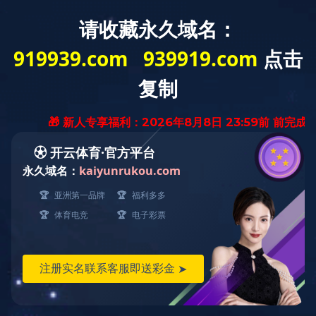
欢迎访问3377体育平台登录官网(中国)官方网站官方网站！
企业分站
|
网站地图
|
RSS
|
XML
3377体育平台登录官网(中国)官方网站
专业的3377体育平台登录官网(中国)官方网站生产制造厂家
13605135395
服务热线：
网站首页
关于我们
公司简介
3377体育平台登录官网(中国)官方网站
产品展示
本溪3377体育平台登录官网(中国)官方网站
本溪环保增
浓设备
本溪3377体育平台登录官网(中国)官方网站
本溪
储罐
实力资质