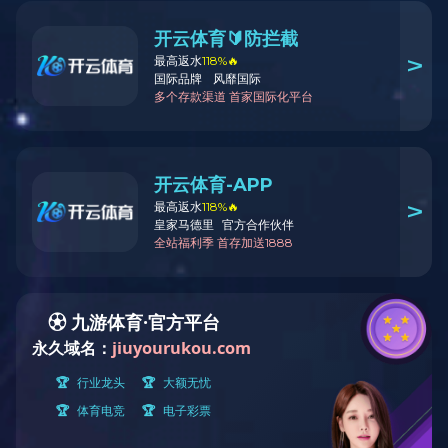
新闻中心
公司新闻
行业新闻
技术知识
客户服务
客户案例
3377体育平台登录官网(中国)官方网站
产品展示
本溪3377体育平台登录官网(中国)官方网站
本溪环保增浓设备
本溪3377体育平台登录官网(中国)官方网站
本溪储罐
新闻资讯