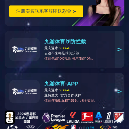
3377体育平台登录官网(中国)官方网站的应用领域及使
用注意...
3377体育平台登录官网(中国)官方网站产品介绍
介绍3377体育平台登录官网(中国)官方网站的使用方法
连云港3377体育平台登录官网(中国)官方网站的不同元
素对钢...
3377体育平台登录官网(中国)官方网站防爆的安全技术
措施（...
3377体育平台登录官网(中国)官方网站是如何发展起来
的？
热门关键词
连云港3377体育平台登录官网(中国)官方网站
3377体育平台登录官网(中国)官方网站
3377体育平台登录官网(中国)官方网站
3377体育平台登录官网(中国)官方网站