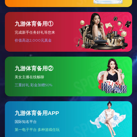
本溪3377体育平台登录官网(中国)官方网站
本溪3377体育平台登录官网(中国)官方网站
本溪3377体育平台登录官网(中国)官方网站
本溪3377体育平台登录官网(中国)官方网站
本溪3377体育平台登录官网(中国)官方网站