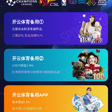
网址：www.newalbanynursingandrehab.com
地址：
连云港市赣榆经济开发区
3377体育平台登录官网(中国)官方网站
您的当前位置：
首 页
>>
产品展示
>>
3377体育平台登录官网
(中国)官方网站
3377体育平台登录官网(中国)官方网站是专业生产3377体育平
台登录官网(中国)官方网站设备厂家之一，公司技术力量雄
厚，设备先进，检测手段齐全，对3377体育平台登录官网(中
国)官方网站的研究、开发、生产销售已有数十年的历史。电
话：13611558773
SS系列3377体育平台登录官网(中国)官方网站