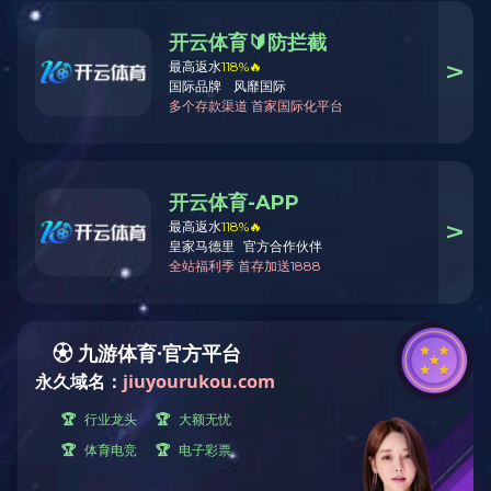
新闻中心
公司新闻
行业新闻
技术知识
客户服务
客户案例
3377体育平台登录官网(中国)官方网站
产品展示
河源3377体育平台登录官网(中国)官方网站
河源环保增浓设备
河源3377体育平台登录官网(中国)官方网站
河源储罐
新闻资讯