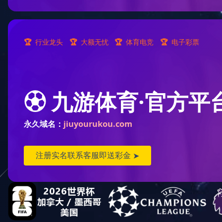
客户服务
客户案例
3377体育平台登录官网(中国)官方网站
产品展示
河源3377体育平台登录官网(中国)官方网站
河源环保增浓设备
河源3377体育平台登录官网(中国)官方网站
河源储罐
新闻资讯
3377体育平台登录官网(中国)官方网站的应用领域及使用注意
3377体育平台登录官网(中国)官方网站产品介绍