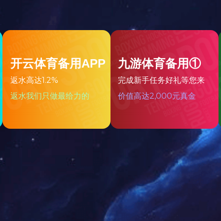
...
...
？