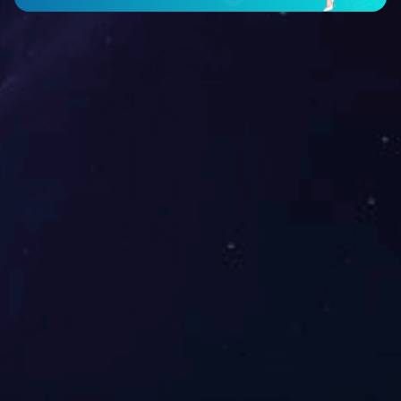
最近浏览：
相关产品：
相关新闻：
网站首页
关于我们
产品展示
公司实力
新闻中心
客户服务
客户案例
3377体育平台登录官网(中国)官方网站
Copyright © / 3377体育平台登录官网(中国)官方网站 专业从事
于
3377体育平台登录官网(中国)官方网站厂家
,
连云港3377体育
平台登录官网(中国)官方网站
,
轻质碳酸钙专用3377体育平台登