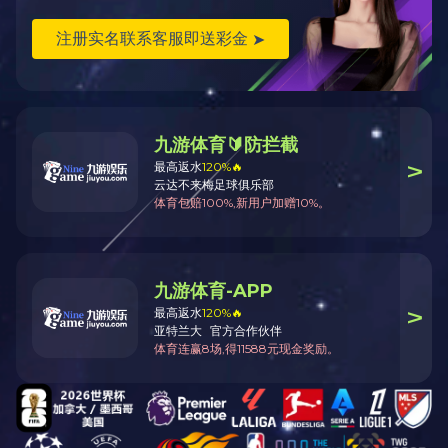
3377体育平台登录官网(中国)官方网站的应用领域及使
用注意...
3377体育平台登录官网(中国)官方网站产品介绍
介绍3377体育平台登录官网(中国)官方网站的使用方法
连云港3377体育平台登录官网(中国)官方网站的不同元
素对钢...
3377体育平台登录官网(中国)官方网站防爆的安全技术
措施（...
3377体育平台登录官网(中国)官方网站是如何发展起来
的？
热门关键词
连云港3377体育平台登录官网(中国)官方网站
3377体育平台登录官网(中国)官方网站
3377体育平台登录官网(中国)官方网站
3377体育平台登录官网(中国)官方网站