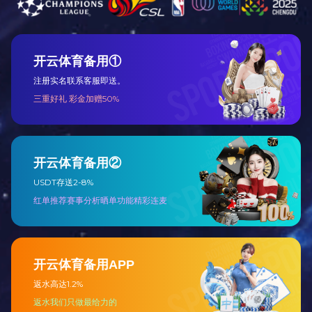
联系人：姜经理 13605135395
网址：www.newalbanynursingandrehab.com
地址：
连云港市赣榆经济开发区
湖南3377体育平台登录官网(中国)官方网
站
您的当前位置：
首 页
>>
产品展示
>>
SGZ系列3377体育平台
登录官网(中国)官方网站
湖南3377体育平台登录官网(中
国)官方网站