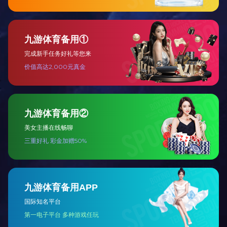
所属分类：
湖南SGZ系列3377体育平
台登录官网(中国)官方网站
点击次数：
1658
发布日期：
2022/01/12
在线询价
详细介绍
相关标签：
上一篇：
湖南3377体育平台登录官网(中国)官方网站
下一篇：
湖南3377体育平台登录官网(中国)官方网站