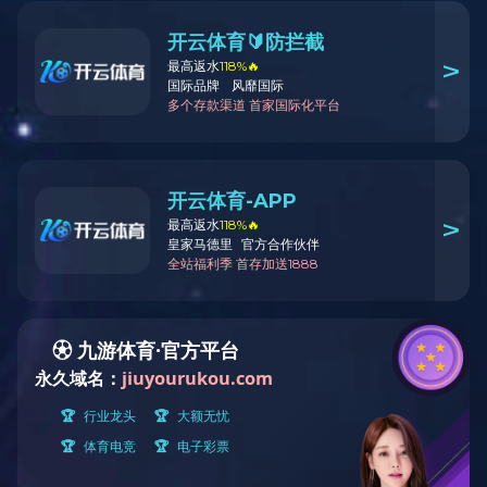
新闻中心
公司新闻
行业新闻
技术知识
客户服务
客户案例
3377体育平台登录官网(中国)官方网站
产品展示
湖南3377体育平台登录官网(中国)官方网站
湖南环保增浓设备
湖南3377体育平台登录官网(中国)官方网站
湖南储罐
新闻资讯