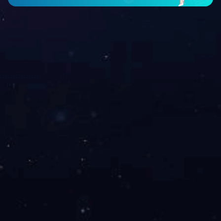
平台登录官网(中国)官方网站
,
轻质碳酸钙专用3377体育平台登
录官网(中国)官方网站
, 欢迎来电咨询!
备案号:苏ICP备
17070521号
Powered by
祥云平台
技术支持：
久山网络
热推产品
| 主营区域：
连云港
江西
山东
福建
广西
安徽
河南
河北
青海
山西
在线客服
客户服务
在线留言
分享到...
扫描二维码
分享
无关键词
|
新澳彩
|
乐竞体育·(LEJING)官方网站
|
爱体育（中