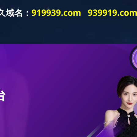
设备
湖南3377体育平台登录官网(中国)官方网站
湖南储罐