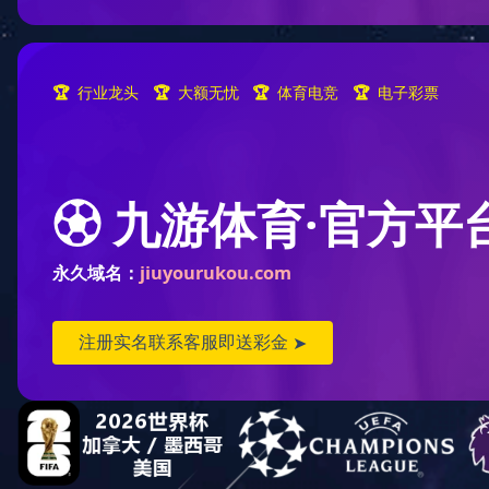
客户服务
客户案例
3377体育平台登录官网(中国)官方网站
产品展示
湖南3377体育平台登录官网(中国)官方网站
湖南环保增浓设备
湖南3377体育平台登录官网(中国)官方网站
湖南储罐
新闻资讯
3377体育平台登录官网(中国)官方网站的应用领域及使用注意
3377体育平台登录官网(中国)官方网站产品介绍