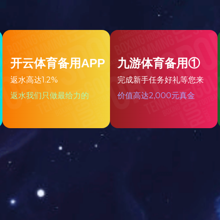
...
...
？