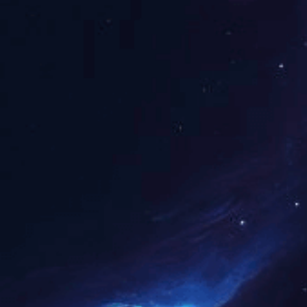
湖南3377体育平台登录官网(中国)官方网
您的当前位置：
首 页
>>
产品展示
>>
SGZ系列3377体育平台
湖南3377体育平台登录官网(中
所属分类：
湖南SGZ系列3377体育
点击次数：
发布日期：
2022/01/12
在线询价
详细介绍